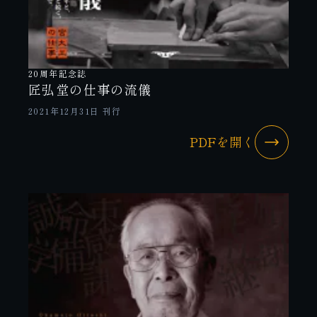
20周年記念誌
匠弘堂の仕事の流儀
2021年12月31日 刊行
PDFを開く