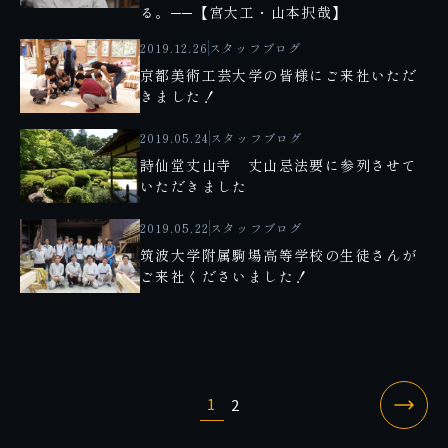
る。──【宮大工・山本択哉】
2019.12.26
スタッフブログ
京都美術工芸大学の皆様にご来社いただ
きました！
2019.05.24
スタッフブログ
詩仙堂丈山寺 丈山忌法要に参列させて
いただきました
2019.05.22
スタッフブログ
筑波大学附属駒場高等学校の生徒さんが
ご来社くださいました！
1
2