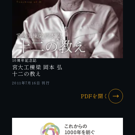
10周年記念誌
宮大工棟梁 岡本 弘
十二の教え
2011年7月16日 刊行
PDFを開く