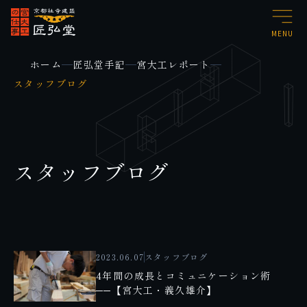
MENU
ホーム
匠弘堂手記
宮大工レポート
スタッフブログ
スタッフブログ
2023.06.07
スタッフブログ
4年間の成長とコミュニケーション術
──【宮大工・義久雄介】