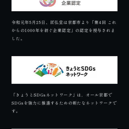
令和元年5月25日、匠弘堂は京都市より「第4回 これ
からの1000年を紡ぐ企業認定」の認定を授与されま
した。
「きょうとSDGsネットワーク」は，オール京都で
SDGsを強力に推進するための新たなネットワークで
す。