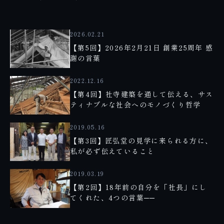
2026.02.21
【第5回】2026年2月21日 創業25周年 感
謝の言葉
2022.12.16
【第4回】社寺建築を通して伝える、サス
ティナブルな社会へのモノづくり哲学
2019.05.16
【第3回】匠弘堂の見学に来られる方に、
私が必ず伝えていること
2019.03.19
【第2回】18年前の自分を「社長」にし
てくれた、4つの言葉──