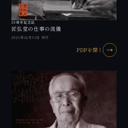
20周年記念誌
匠弘堂の仕事の流儀
2021年12月31日 刊行
PDFを開く