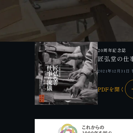
20周年記念誌
匠弘堂の仕
2021年12月31日
PDFを開く