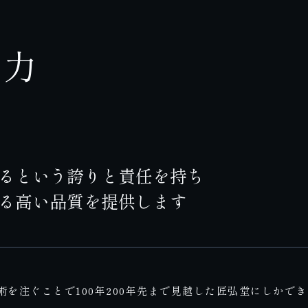
の力
るという誇りと責任を持ち
る高い品質を提供します
を注ぐことで100年200年先まで見越した匠弘堂にしかで