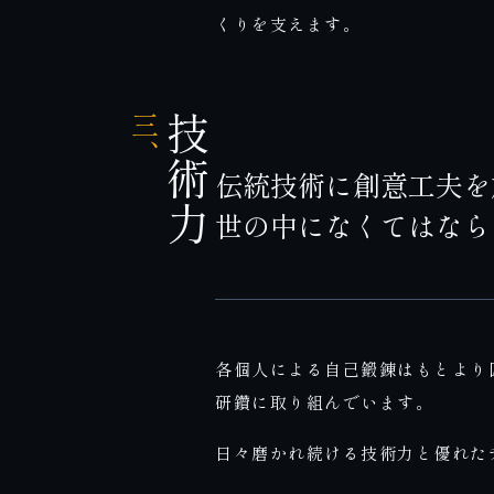
くりを支えます。
三、
技術力
伝統技術に創意工夫を
世の中になくてはなら
各個人による自己鍛錬はもとより
研鑽に取り組んでいます。
日々磨かれ続ける技術力と優れた