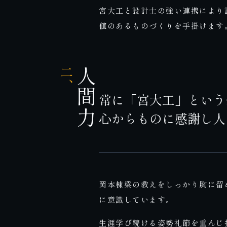
宮大工と設計士の強い連携により
値のあるものづくりを手掛けます
二、
人間力
常に「宮大工」という
心からものに感謝し人
岡本棟梁の教えをしっかり胸に留
に意識しています。
生涯学び続ける姿勢礼節を重んじ