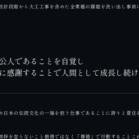
設計段階から大工工事を含めた全業種の課題を洗い出し事前
。
公人であることを自覚し
に感謝することで人間として成長し続け
め日本の伝統文化の一端を担う仕事であることに誇りと責任
挨拶を怠らないこと損得ではなく「尊徳」で行動することこ