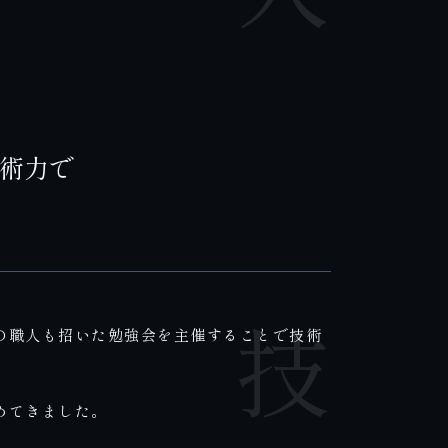
術力で
の職人も招いた勉強会を主催することで技術
めてきました。