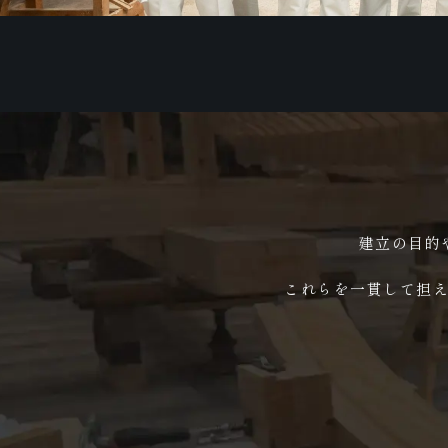
建立の目的
これらを一貫して担