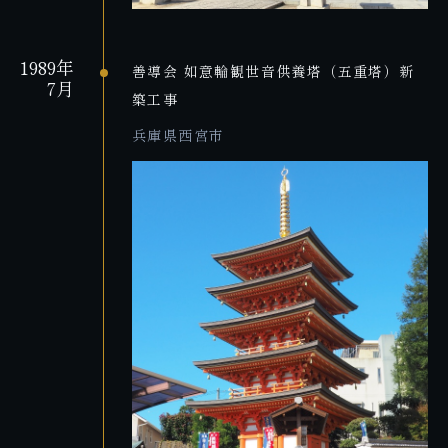
1989年
善導会 如意輪観世音供養塔（五重塔）新
7月
築工事
兵庫県西宮市