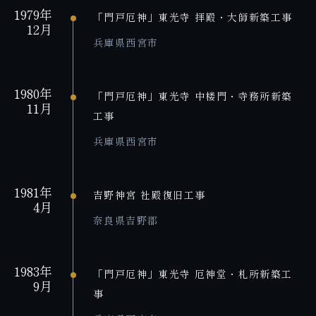
1979年
「門戸厄神」東光寺 拝殿・大師新築工事
12月
兵庫県西宮市
1980年
「門戸厄神」東光寺 中楼門・寺務所新築
11月
工事
兵庫県西宮市
1981年
吉野神宮 社殿復旧工事
4月
奈良県吉野郡
1983年
「門戸厄神」東光寺 厄神堂・札所新築工
9月
事