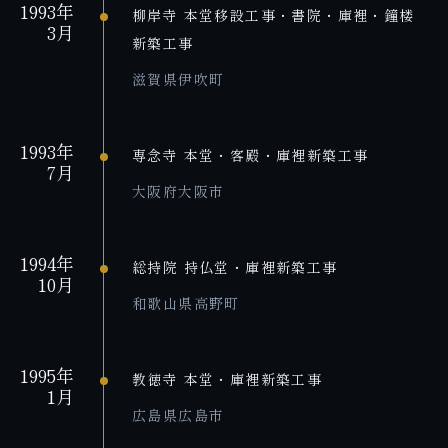
1993年
柳岸寺 本堂移設工事・書院・庫裡・鐘楼
3月
新築工事
滋賀県伊吹町
1993年
専念寺 本堂・客殿・庫裡新築工事
7月
大阪府大阪市
1994年
総持院 持仏堂・庫裡新築工事
10月
和歌山県高野町
1995年
教徳寺 本堂・庫裡新築工事
1月
広島県広島市