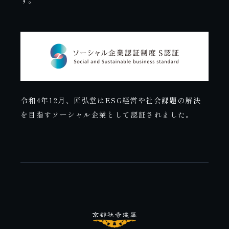
す。
令和4年12月、匠弘堂はESG経営や社会課題の解決
を目指すソーシャル企業として認証されました。