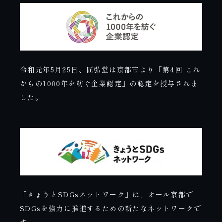
令和元年5月25日、匠弘堂は京都市より「第4回 これ
からの1000年を紡ぐ企業認定」の認定を授与されま
した。
「きょうとSDGsネットワーク」は，オール京都で
SDGsを強力に推進するための新たなネットワークで