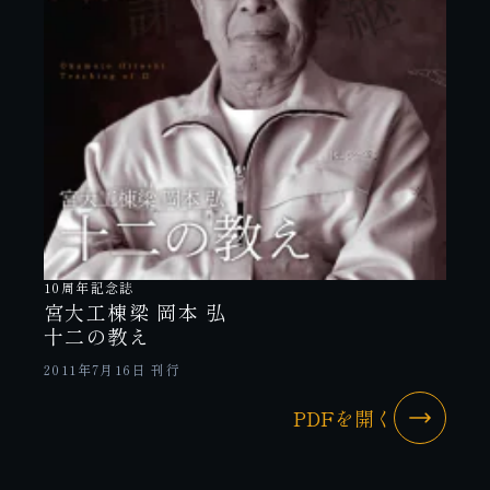
10周年記念誌
宮大工棟梁 岡本 弘
十二の教え
2011年7月16日 刊行
PDFを開く