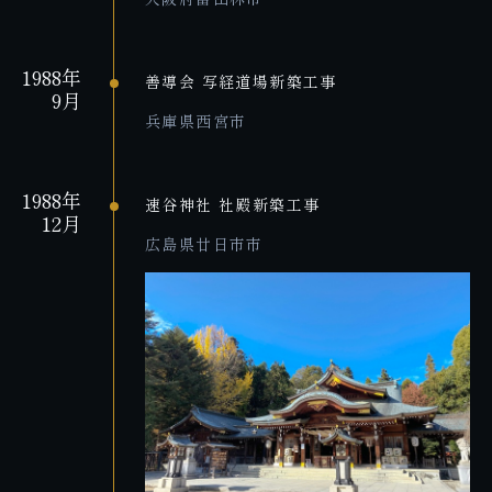
1988年
善導会 写経道場新築工事
9月
兵庫県西宮市
1988年
速谷神社 社殿新築工事
12月
広島県廿日市市