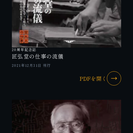
20周年記念誌
匠弘堂の仕事の流儀
2021年12月31日 刊行
PDFを開く