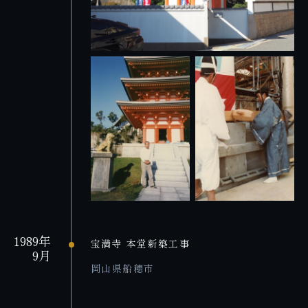
1989年
宝満寺 本堂新築工事
9月
岡山県船穂市