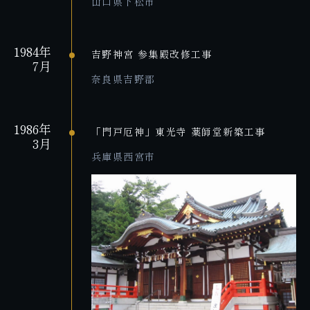
山口県下松市
1984年
吉野神宮 参集殿改修工事
7月
奈良県吉野郡
1986年
「門戸厄神」東光寺 薬師堂新築工事
3月
兵庫県西宮市