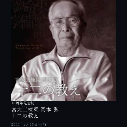
10周年記念誌
宮大工棟梁 岡本 弘
十二の教え
2011年7月16日 刊行