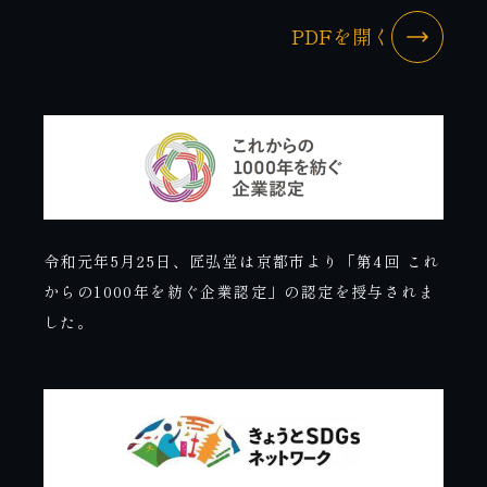
PDFを開く
令和元年5月25日、匠弘堂は京都市より「第4回 これ
からの1000年を紡ぐ企業認定」の認定を授与されま
した。