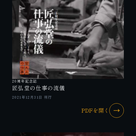
20周年記念誌
匠弘堂の仕事の流儀
2021年12月31日 刊行
PDFを開く