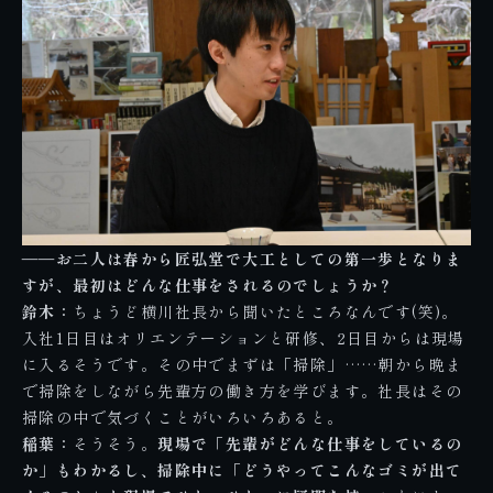
――お二人は春から匠弘堂で大工としての第一歩となりま
すが、最初はどんな仕事をされるのでしょうか？
鈴木：
ちょうど横川社長から聞いたところなんです(笑)。
入社1日目はオリエンテーションと研修、2日目からは現場
に入るそうです。その中でまずは「掃除」……朝から晩ま
で掃除をしながら先輩方の働き方を学びます。社長はその
掃除の中で気づくことがいろいろあると。
稲葉：
そうそう。
現場で「先輩がどんな仕事をしているの
か」もわかるし、掃除中に「どうやってこんなゴミが出て