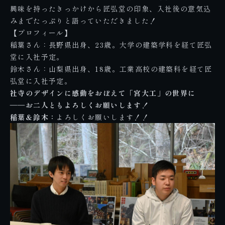
興味を持ったきっかけから匠弘堂の印象、入社後の意気込
みまでたっぷりと語っていただきました！
【プロフィール】
稲葉さん：長野県出身、23歳。大学の建築学科を経て匠弘
堂に入社予定。
鈴木さん：山梨県出身、18歳。工業高校の建築科を経て匠
弘堂に入社予定。
社寺のデザインに感動をおぼえて「宮大工」の世界に
――お二人ともよろしくお願いします！
稲葉＆鈴木：
よろしくお願いします！！