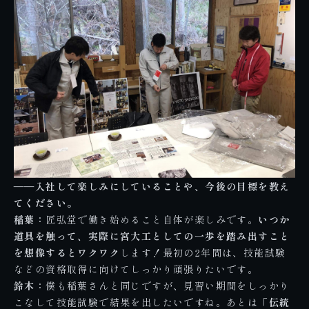
――入社して楽しみにしていることや、今後の目標を教え
てください。
稲葉：
匠弘堂で働き始めること自体が楽しみです。
いつか
道具を触って、実際に宮大工としての一歩を踏み出すこと
を想像するとワクワク
します！最初の2年間は、技能試験
などの資格取得に向けてしっかり頑張りたいです。
鈴木：
僕も稲葉さんと同じですが、見習い期間をしっかり
こなして技能試験で結果を出したいですね。あとは
「伝統