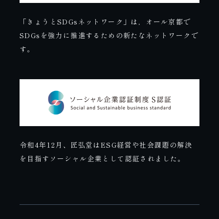
「きょうとSDGsネットワーク」は，オール京都で
SDGsを強力に推進するための新たなネットワークで
す。
令和4年12月、匠弘堂はESG経営や社会課題の解決
を目指すソーシャル企業として認証されました。