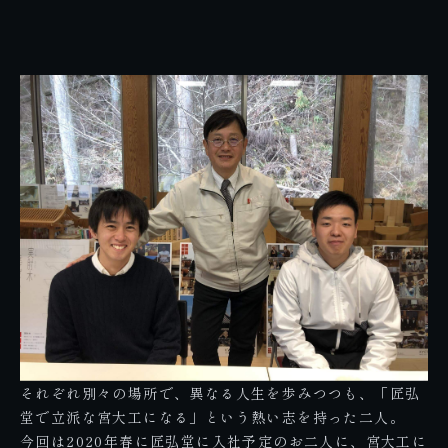
それぞれ別々の場所で、異なる人生を歩みつつも、「匠弘
堂で立派な宮大工になる」という熱い志を持った二人。
今回は2020年春に匠弘堂に入社予定のお二人に、宮大工に