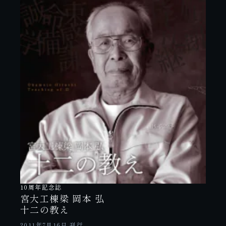
10周年記念誌
宮大工棟梁 岡本 弘
十二の教え
2011年7月16日 刊行