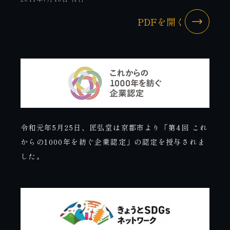
PDFを開く
令和元年5月25日、匠弘堂は京都市より「第4回 これ
からの1000年を紡ぐ企業認定」の認定を授与されま
した。