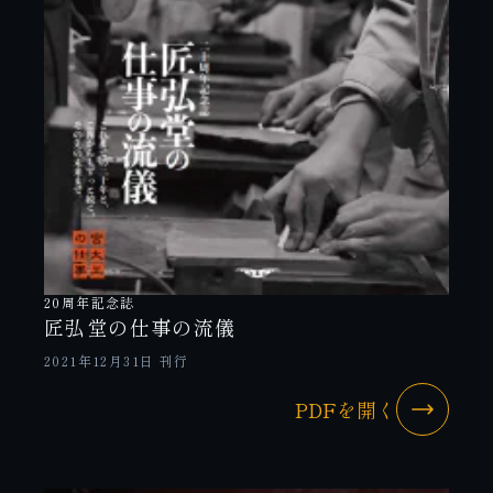
20周年記念誌
匠弘堂の仕事の流儀
2021年12月31日 刊行
PDFを開く