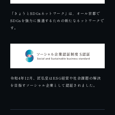
「きょうとSDGsネットワーク」は，オール京都で
SDGsを強力に推進するための新たなネットワークで
す。
令和4年12月、匠弘堂はESG経営や社会課題の解決
を目指すソーシャル企業として認証されました。