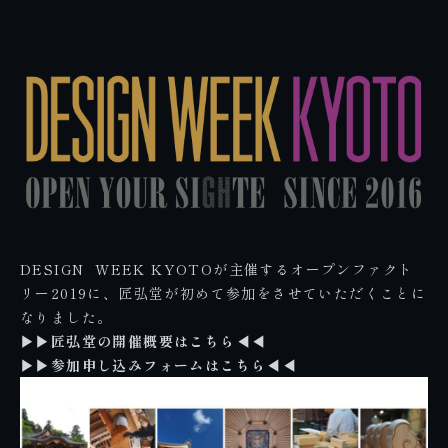
DESIGN WEEK KYOTOが主催するオープンファクト
リー2019に、匠弘堂が初めて参加をさせていただくことに
なりました。
▶︎▶︎匠弘堂の開催概要はこちら◀︎◀︎
▶︎▶︎参加申し込みフォームはこちら◀︎◀︎