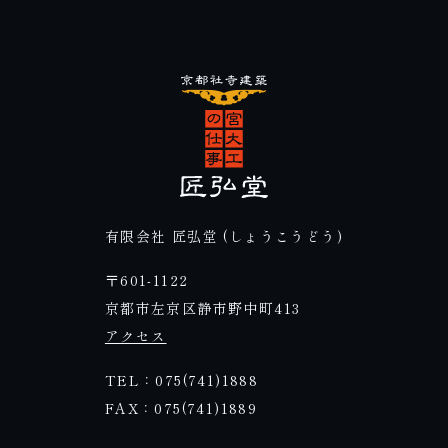
有限会社 匠弘堂 (しょうこうどう)
〒601-1122
京都市左京区静市野中町413
アクセス
TEL：075(741)1888
FAX：075(741)1889