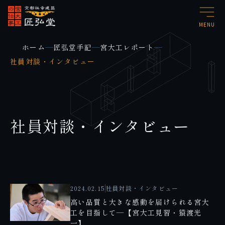
MENU
ホーム
匠弘堂手記
宮大工レポート
社員対談・インタビュー
社員対談・インタビュー
2024.02.15
社員対談・インタビュー
高い品質と大きな感動を届けられる宮大
工を目指して―【宮大工見習・猿渡光
一】