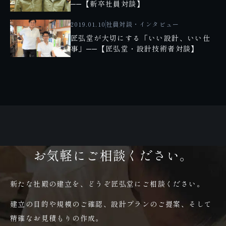
──【新卒社員対談】
2019.01.10
社員対談・インタビュー
匠弘堂が大切にする「いい設計、いい仕
事」──【匠弘堂・設計技術者対談】
お気軽にご相談ください。
新たな社殿の建立を、どうぞ匠弘堂にご相談ください。
建立の目的や規模のご確認、設計プランのご提案、そして
精確なお見積もりの作成。