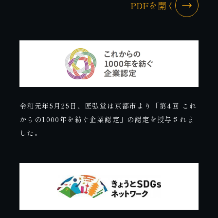
PDFを開く
令和元年5月25日、匠弘堂は京都市より「第4回 これ
からの1000年を紡ぐ企業認定」の認定を授与されま
した。