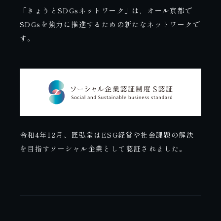
「きょうとSDGsネットワーク」は，オール京都で
SDGsを強力に推進するための新たなネットワークで
す。
令和4年12月、匠弘堂はESG経営や社会課題の解決
を目指すソーシャル企業として認証されました。