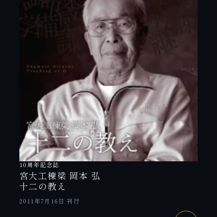
10周年記念誌
宮大工棟梁 岡本 弘
十二の教え
2011年7月16日 刊行