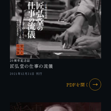
20周年記念誌
匠弘堂の仕事の流儀
2021年12月31日 刊行
PDFを開く