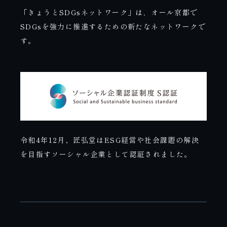
「きょうとSDGsネットワーク」は，オール京都で
SDGsを強力に推進するための新たなネットワークで
す。
令和4年12月、匠弘堂はESG経営や社会課題の解決
を目指すソーシャル企業として認証されました。