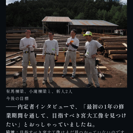
有馬棟梁、小滝棟梁と、新人2人
今後の目標
――
内定者インタビュー
で、「最初の1年の修
業期間を通して、目指すべき宮大工像を見つけ
たい」とおっしゃっていましたね。
猿渡：
目指すべき宮大工像はまだ見つかっていないのです