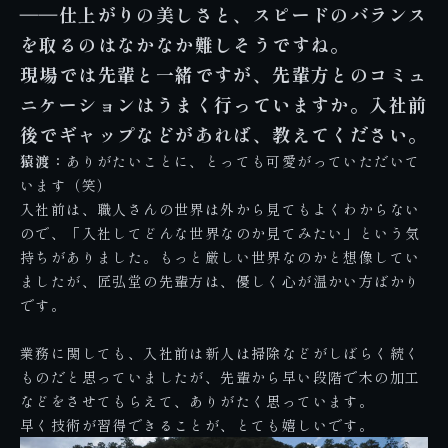
――仕上がりの美しさと、スピードのバランス
を取るのはなかなか難しそうですね。
現場では先輩と一緒ですが、先輩方とのコミュ
ニケーションはうまく行っていますか。入社前
後でギャップなどがあれば、教えてください。
猿渡：
ありがたいことに、とっても可愛がっていただいて
います（笑）
入社前は、職人さんの世界は外から見てもよくわからない
ので、「入社してどんな世界なのか見てみたい」という気
持ちがありました。もっと厳しい世界なのかと想像してい
ましたが、匠弘堂の先輩方は、優しく心が温かい方ばかり
です。
業務に関しても、入社前は新人は掃除などがしばらく続く
ものだと思っていましたが、先輩から早い段階で木の加工
などをさせてもらえて、ありがたく思っています。
早く技術が習得できることが、とても嬉しいです。