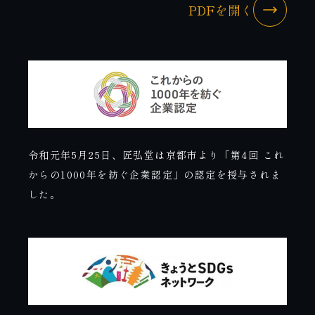
PDFを開く
令和元年5月25日、匠弘堂は京都市より「第4回 これ
からの1000年を紡ぐ企業認定」の認定を授与されま
した。