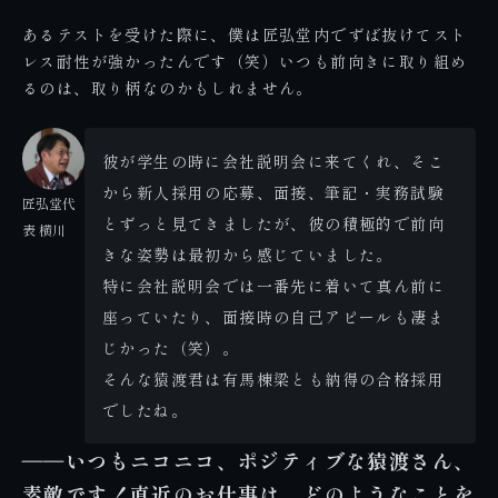
あるテストを受けた際に、僕は匠弘堂内でずば抜けてスト
レス耐性が強かったんです（笑）いつも前向きに取り組め
るのは、取り柄なのかもしれません。
彼が学生の時に会社説明会に来てくれ、そこ
から新人採用の応募、面接、筆記・実務試験
匠弘堂代
とずっと見てきましたが、彼の積極的で前向
表 横川
きな姿勢は最初から感じていました。
特に会社説明会では一番先に着いて真ん前に
座っていたり、面接時の自己アピールも凄ま
じかった（笑）。
そんな猿渡君は有馬棟梁とも納得の合格採用
でしたね。
――いつもニコニコ、ポジティブな猿渡さん、
素敵です！直近のお仕事は、どのようなことを