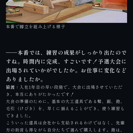
本番で脚立を組み上げる様子
――本番では、練習の成果がしっかり出たので
すね。時間内に完成、すごいです！予選大会に
出場されていかがでしたか。お仕事に変化など
ありましたか。
猿渡：
入社1年目の早い段階で、大会に出場させていただ
き、本当にありがたかったです！
大会の準備のために、基本の大工道具である鑿、鋸、鉋、
毛引（けびき）を、早くに揃えることができ、使う練習も
できました。
こういった道具は会社から支給されるわけではなく、先輩
方の助言も得ながら自分たちで選んで購入します。鉋は、