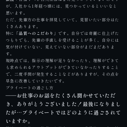
が、入社から1年経つ頃には、見つかっているといいなと
思います。
ただ、先輩方の仕事を拝見していて、見習いたい部分はた
くさんあります。
特に
「品質へのこだわり」
です。自分では奇麗に仕上げた
つもりでも、先輩の手直しを受けることが多く、自分には
気が付けていない、見えていない部分がまだまだありま
す。
現時点では、指示の理解が足りなかったり、理解ができて
も求められるアウトプットができていなかったりすること
で、二度手間が発生することなどがありますが、その点を
早急に改善していきたいです。
プライベートの過ごし方
――お仕事のお話をたくさん聞かせていただ
き、ありがとうございました！最後になりまし
たが…プライベートではどのように過ごされて
いますか。