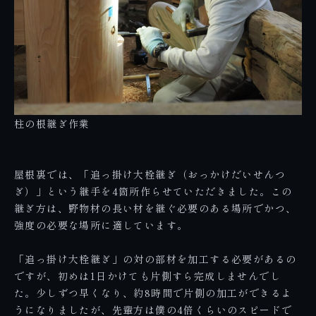
柱の根継ぎ作業
屋根裏では、「追っ掛け大栓継ぎ（おっかけだいせんつ
ぎ）」という継手を4箇所作らせていただきました。この
継ぎ方は、野物材の長い材を継ぐ必要のある場所でかつ、
強度の必要な場所に適しています。
「追っ掛け大栓継ぎ」の対の部材を加工する必要があるの
ですが、初めは1日かけても片側すら完成しませんでし
た。少しずつ早くなり、約8時間で片側の加工ができるよ
うになりましたが、先輩方は僕の4倍くらいのスピードで