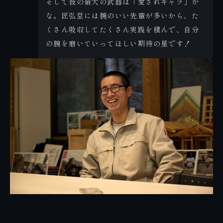
そして彼の最大の武器は「愛されキャラ」か
な。匠弘堂には腕のいい先輩が多いから、た
くさん吸収してたくさん実践を積んで、自分
の腕を磨いていってほしい期待の星です！