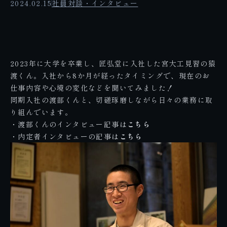
2024.02.15
社員対談・インタビュー
2023年に大学を卒業し、匠弘堂に入社した宮大工見習の猿
渡くん。入社から8か月が経ったタイミングで、現在のお
仕事内容や心境の変化などを聞いてみました！
同期入社の渡部くんと、切磋琢磨しながら日々の業務に取
り組んでいます。
・渡部くんのインタビュー記事は
こちら
・内定者インタビューの記事は
こちら