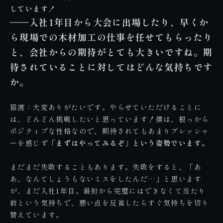
しています！
――入社1年目から大会に出場したり、早くか
ら現場での木材加工の仕事を任せてもらったり
と、会社からの期待がとても大きいですね。期
待されていることに対してはどんな気持ちです
か。
猿渡：大変ありがたいです。やらせていただけることに
は、どんどん挑戦したいと思っています！僕は、根っから
ポジティブな性格なので、期待されてもあまりプレッシャ
ーを感じず
「まずはやってみるぞ」という姿勢でいます。
まだまだ失敗することもあります。失敗をすると、「あ
あ、なんてしょうもないミスをしたんだ…」と思います
が、まだ入社1年目。最初から完璧にはできなくて当たり
前という気持ちで、悪い点を反省したらすぐ気持ちを切り
替えています。