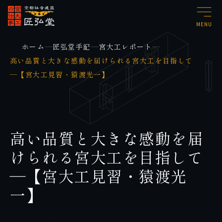
MENU
ホーム
匠弘堂手記
宮大工レポート
高い品質と大きな感動を届けられる宮大工を目指して
―【宮大工見習・猿渡光一】
高い品質と大きな感動を届
けられる宮大工を目指して
―【宮大工見習・猿渡光
一】