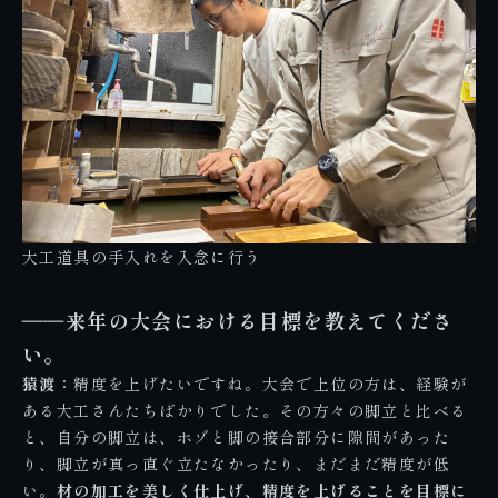
大工道具の手入れを入念に行う
――来年の大会における目標を教えてくださ
い。
猿渡：
精度を上げたいですね。大会で上位の方は、経験が
ある大工さんたちばかりでした。その方々の脚立と比べる
と、自分の脚立は、ホゾと脚の接合部分に隙間があった
り、脚立が真っ直ぐ立たなかったり、まだまだ精度が低
い。
材の加工を美しく仕上げ、精度を上げることを目標に