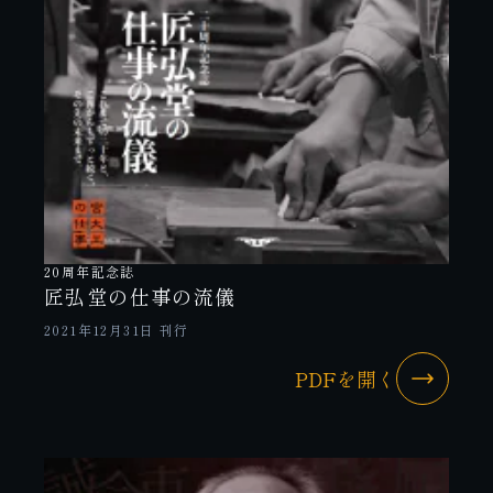
20周年記念誌
匠弘堂の仕事の流儀
2021年12月31日 刊行
PDFを開く