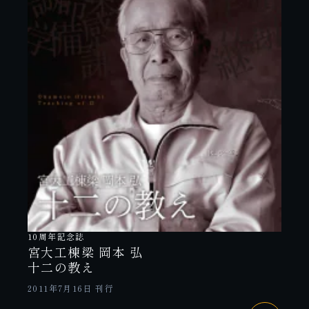
10周年記念誌
宮大工棟梁 岡本 弘
十二の教え
2011年7月16日 刊行