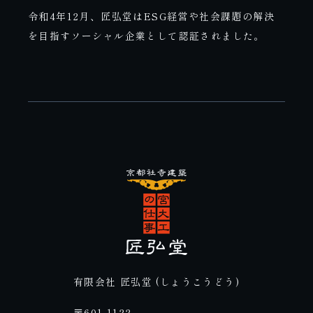
令和4年12月、匠弘堂はESG経営や社会課題の解決
を目指すソーシャル企業として認証されました。
有限会社 匠弘堂 (しょうこうどう)
〒601-1122