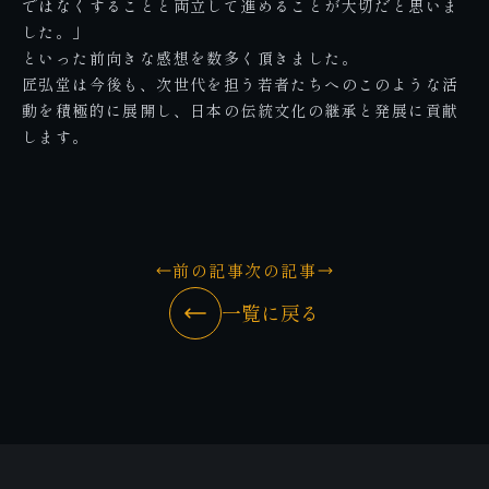
ではなくすることと両立して進めることが大切だと思いま
した。」
といった前向きな感想を数多く頂きました。
匠弘堂は今後も、次世代を担う若者たちへのこのような活
動を積極的に展開し、日本の伝統文化の継承と発展に貢献
します。
前の記事
次の記事
一覧に戻る