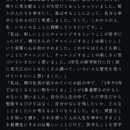
周りに気を配ることが大切だとおっしゃっていました。周
りの人たちを幸せにし、喜ばせることによって、自分も幸
せになれるのだと実感しました。そして、これからの人
生、いろいろなことに挑戦していきたいです。」
「私は、新しいことにチャレンジするということが苦手だ
ったけど、横川さんの「チャレンジすることは楽しい」と
いう言葉に心を助かされました。これからはどんどん新し
いことにチャレンジし、チャレンジすることの楽しさに気
づいていきたいと思いました。3年生の修学旅行に行く前
に宮大工のにとをたくさん調べて、いろいろな歴史を見つ
けていきたいと思いました。」
「私は、横川社長が話されていたお話の中で、「1年や2年
ではなくならない物をつくる」ことが1番重要なのかもし
れないと思いました。自分の人生の中で、ただ学生だから
勉強するだけではなく、自分がなにを残したいか、どんな
ことをしたいか考えるようになりました。また、得意なこ
とを知って磨き、それを使って人の人生を幸せにすること
を最優先にするのは難しいことだけど、苦手なことを苦手