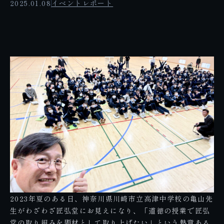
2025.01.08
イベントレポート
2023年夏のある日、神奈川県川崎市立高津中学校の亀山先
生がわざわざ匠弘堂にお見えになり、「道徳の授業で匠弘
堂の取り組みを題材として取り上げたい」という熱意ある