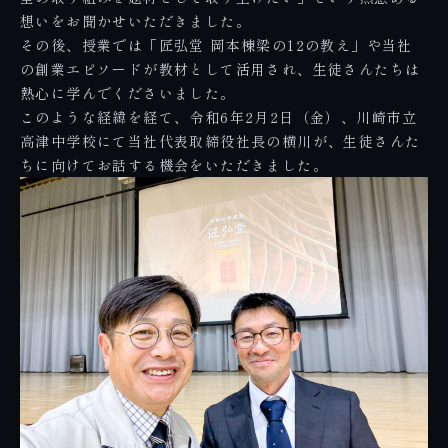
想いをお聞かせいただきました。
その後、授業では「匠弘堂 岡本棟梁の12の教え」や当社
の創業エピソードが教材として活用され、生徒さんたちは
熱心に学んでくださいました。
このような経緯を経て、令和6年2月2日（金）、川崎市立
高津中学校にて当社代表取締役社長の横川が、生徒さんた
ちに向けてお話する機会をいただきました。