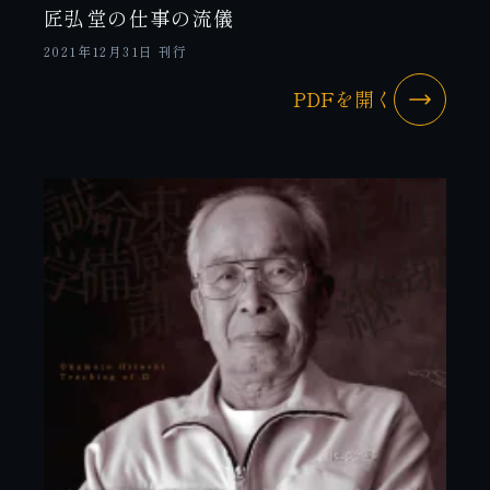
匠弘堂の仕事の流儀
2021年12月31日 刊行
PDFを開く