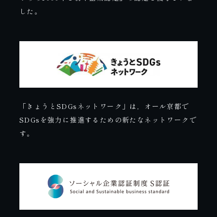
した。
「きょうとSDGsネットワーク」は，オール京都で
SDGsを強力に推進するための新たなネットワークで
す。