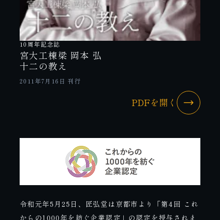
10周年記念誌
宮大工棟梁 岡本 弘
十二の教え
2011年7月16日 刊行
PDFを開く
令和元年5月25日、匠弘堂は京都市より「第4回 これ
からの1000年を紡ぐ企業認定」の認定を授与されま