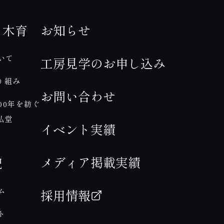
・木育
お知らせ
いて
工房見学のお申し込み
り組み
お問い合わせ
00年を紡ぐ
弘堂
イベント実績
メディア掲載実績
記
ム
採用情報
ト