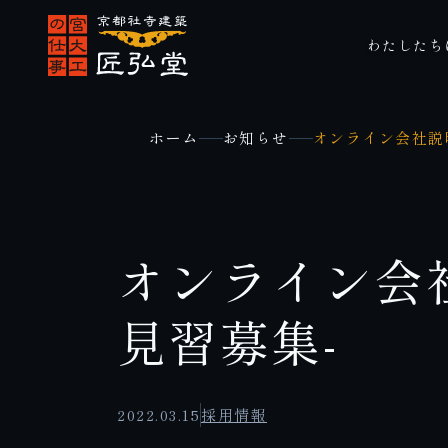
わたしたち
ホーム
お知らせ
オンライン会社説明
オンライン会社
見習募集-
2022.03.15
採用情報