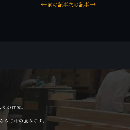
前の記事
次の記事
もりの作成。
ならではの強みです。