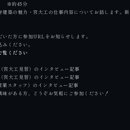
～ ※約45分
寺建築の魅力・宮大工の仕事内容についてお話します。新
だいた方に参加URLをお知らせします。
込みください。
ご覧ください
介（宮大工見習）のインタビュー記事
生（宮大工見習）のインタビュー記事
計営業スタッフ）のインタビュー記事
興味がある方、どうぞお気軽にご参加ください！