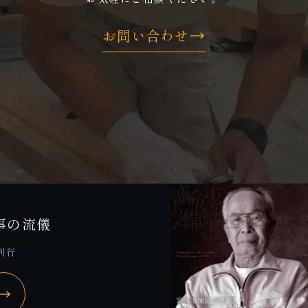
お問い合わせ
事の流儀
 刊行