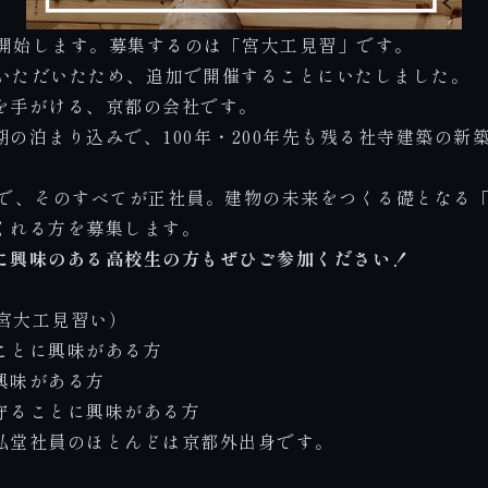
を開始します。募集するのは「宮大工見習」です。
をいただいたため、追加で開催することにいたしました。
を手がける、京都の会社です。
の泊まり込みで、100年・200年先も残る社寺建築の新
0代で、そのすべてが正社員。建物の未来をつくる礎となる
くれる方を募集します。
に興味のある高校生の方もぜひご参加ください！
：宮大工見習い）
ことに興味がある方
興味がある方
守ることに興味がある方
弘堂社員のほとんどは京都外出身です。