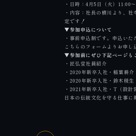
・日時：4月5日（火）11:00
・内容：社長の横川より、社
定です！
▼参加申込について
・事前申込制です。申込いた
こちらのフォーム
よりお申し
▼参加前にぜひ下記ページも
・
匠弘堂社員紹介
・
2020年新卒入社・稲葉耕
・
2020年新卒入社・鈴木稜
・
2021年新卒入社・T（設
日本の伝統文化を守る仕事に