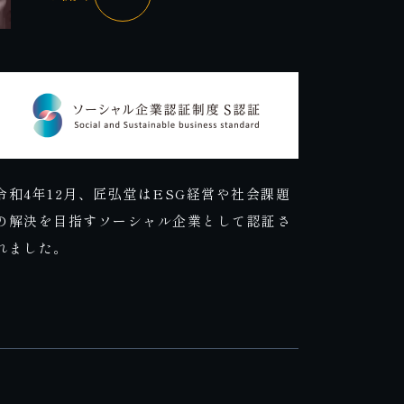
令和4年12月、匠弘堂はESG経営や社会課題
の解決を目指すソーシャル企業として認証さ
れました。