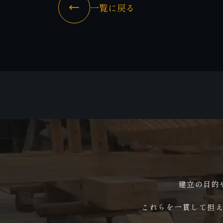
一覧に戻る
建立の目的
これらを一貫して担