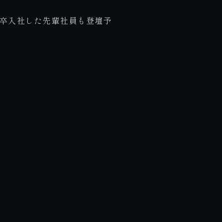
卒入社した先輩社員も登壇予