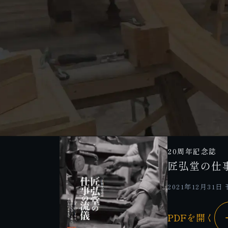
20周年記念誌
匠弘堂の仕
2021年12月31日
PDFを開く