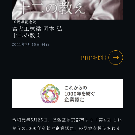
10周年記念誌
宮大工棟梁 岡本 弘
十二の教え
2011年7月16日 刊行
PDFを開く
令和元年5月25日、匠弘堂は京都市より「第4回 これ
からの1000年を紡ぐ企業認定」の認定を授与されま