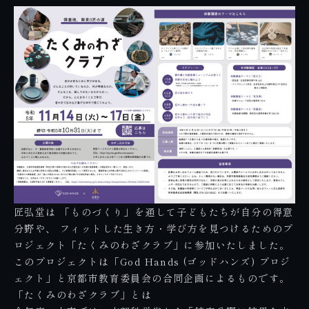
匠弘堂は 「ものづくり」を通して子どもたちが自分の得意
分野や、 フィットした生き方・学び方を見つけるためのプ
ロジェクト「たくみのわざクラブ」に参加いたしました。
このプロジェクトは「God Hands (ゴッドハンズ) プロジ
ェクト」と京都市教育委員会の合同企画によるものです。
「たくみのわざクラブ」とは