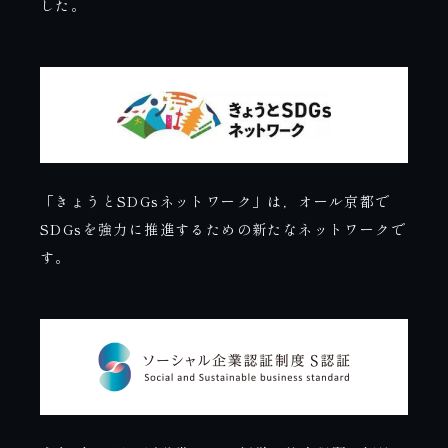
した。
「きょうとSDGsネットワーク」は，オール京都で
SDGsを強力に推進するための新たなネットワークで
す。