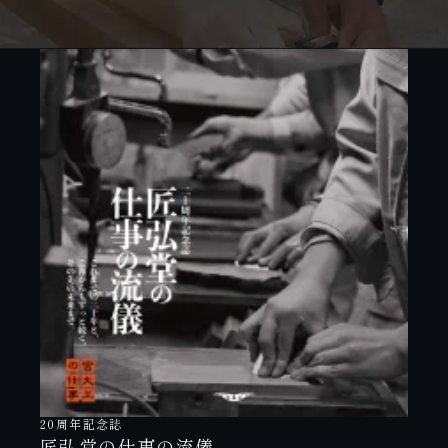
20周年記念誌
匠弘堂の仕事の流儀