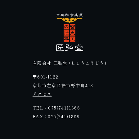
有限会社 匠弘堂 (しょうこうどう)
〒601-1122
京都市左京区静市野中町413
アクセス
TEL：075(741)1888
FAX：075(741)1889