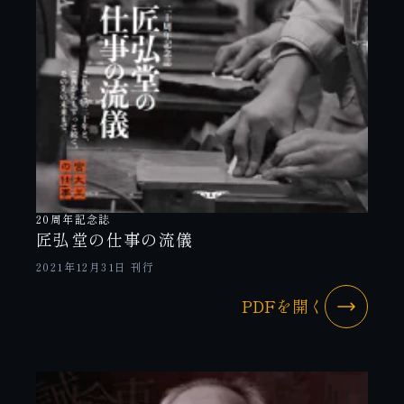
20周年記念誌
匠弘堂の仕事の流儀
2021年12月31日 刊行
PDFを開く