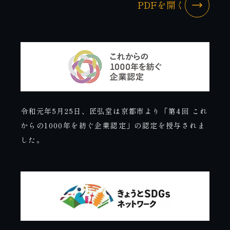
PDFを開く
令和元年5月25日、匠弘堂は京都市より「第4回 これ
からの1000年を紡ぐ企業認定」の認定を授与されま
した。