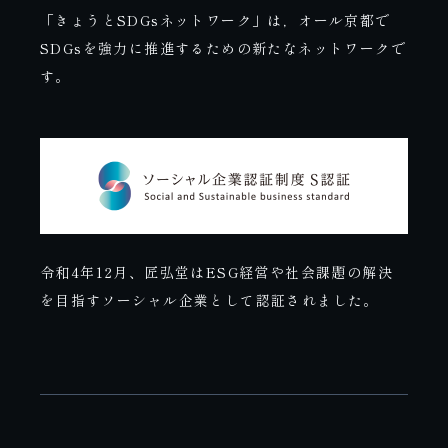
「きょうとSDGsネットワーク」は，オール京都で
SDGsを強力に推進するための新たなネットワークで
す。
令和4年12月、匠弘堂はESG経営や社会課題の解決
を目指すソーシャル企業として認証されました。