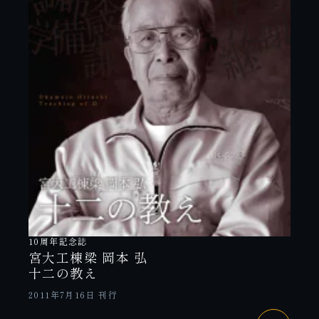
10周年記念誌
宮大工棟梁 岡本 弘
十二の教え
2011年7月16日 刊行