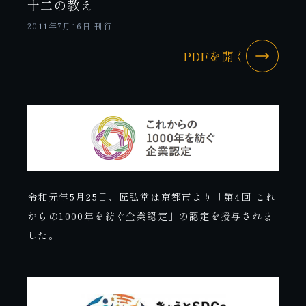
十二の教え
2011年7月16日 刊行
PDFを開く
令和元年5月25日、匠弘堂は京都市より「第4回 これ
からの1000年を紡ぐ企業認定」の認定を授与されま
した。