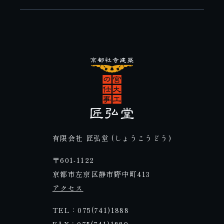
有限会社 匠弘堂 (しょうこうどう)
〒601-1122
京都市左京区静市野中町413
アクセス
TEL：075(741)1888
FAX：075(741)1889