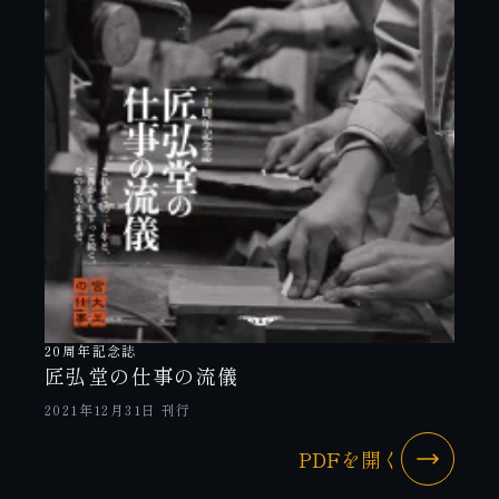
20周年記念誌
匠弘堂の仕事の流儀
2021年12月31日 刊行
PDFを開く