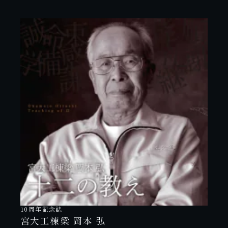
10周年記念誌
宮大工棟梁 岡本 弘